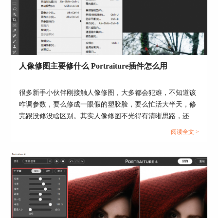
图2：Topaz Photo官网
3、Skylum Aperty。这款AI人像修图软件主打快速
修肖像，支持一键美颜、加妆容、调身形这些功
人像修图主要修什么 Portraiture插件怎么用
能，适合需要批量修图的场景，比如修婚礼照片、
电商人像图。它的优势就是修图快，能省不少时
很多新手小伙伴刚接触人像修图，大多都会犯难，不知道该
间，适合快速出图。
咋调参数，要么修成一眼假的塑胶脸，要么忙活大半天，修
完跟没修没啥区别。其实人像修图不光得有清晰思路，还得
靠顺手的修图工具帮忙，比如专业磨皮插件 Portraiture，就
阅读全文 >
能帮我们大大提升修图效率。下面就来给大家介绍人像修图
主要修什么，Portraiture插件怎么用的相关内容。...
图3：Skylum Aperty