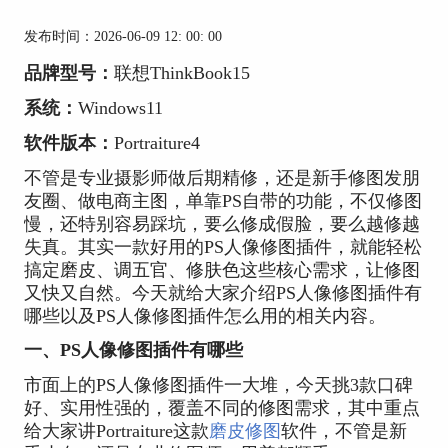
发布时间：2026-06-09 12: 00: 00
品牌型号：
联想ThinkBook15
系统：
Windows11
软件版本：
Portraiture4
不管是专业摄影师做后期精修，还是新手修图发朋
友圈、做电商主图，单靠PS自带的功能，不仅修图
慢，还特别容易踩坑，要么修成假脸，要么越修越
失真。其实一款好用的PS人像修图插件，就能轻松
搞定磨皮、调五官、修肤色这些核心需求，让修图
又快又自然。今天就给大家介绍PS人像修图插件有
哪些以及PS人像修图插件怎么用的相关内容。
一、PS人像修图插件有哪些
市面上的PS人像修图插件一大堆，今天挑3款口碑
好、实用性强的，覆盖不同的修图需求，其中重点
给大家讲Portraiture这款
磨皮修图
软件，不管是新