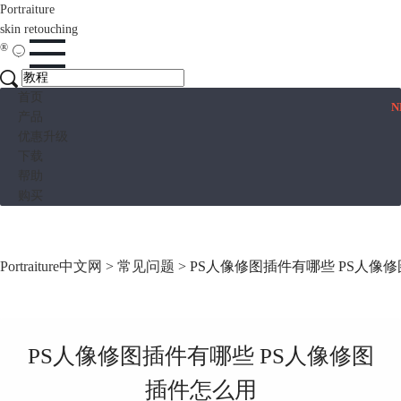
Portraiture
skin retouching
®
首页
N
产品
优惠升级
下载
帮助
购买
Portraiture中文网
>
常见问题
> PS人像修图插件有哪些 PS人像
PS人像修图插件有哪些 PS人像修图
插件怎么用