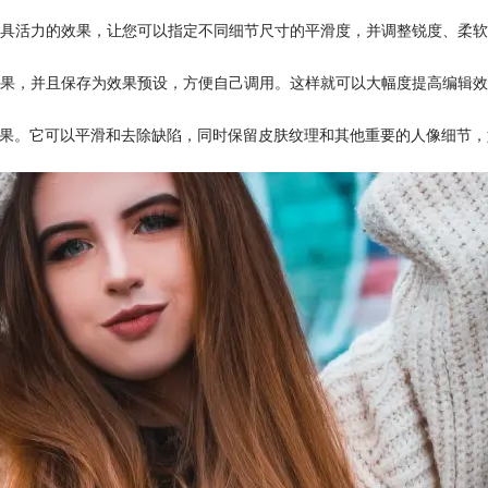
具活力的效果，让您可以指定不同细节尺寸的平滑度，并调整锐度、柔软
等等效果，并且保存为效果预设，方便自己调用。这样就可以大幅度提高编辑
您实现智能磨皮美化效果。它可以平滑和去除缺陷，同时保留皮肤纹理和其他重要的人像