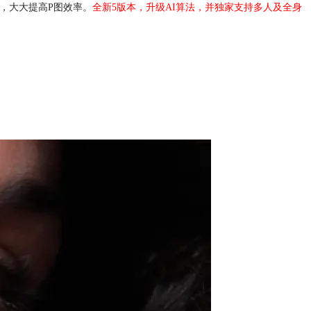
调整，大大提高P图效率。
全新5版本，升级AI算法，并独家支持多人及全身