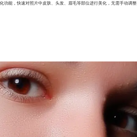
om添加一键磨皮美化功能，快速对照片中皮肤、头发、眉毛等部位进行美化，无需手动