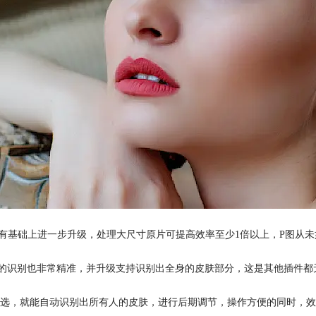
学习，在原有基础上进一步升级，处理大尺寸原片可提高效率至少1倍以上，P图从
围，对五官的识别也非常精准，并升级支持识别出全身的皮肤部分，这是其他插件
选，就能自动识别出所有人的皮肤，进行后期调节，操作方便的同时，效