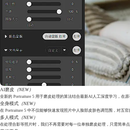
AI磨皮
（NEW）
全新的 Portraiture 5 用于磨皮处理的算法结合最新AI人工深度
全身模式
（NEW）
在 Portraiture 5 中不仅能够快速发现照片中人脸部皮肤色调范
多人模式
（NEW）
在处理合影等照片时，我们不再需要对每一位单独磨皮处理，只需简单点