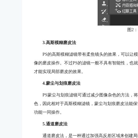
图2
3.高斯模糊磨皮法
PS的高斯模糊滤镜带有柔焦镜头的效果，可以让
像的磨皮操作。不过PS的滤镜一般不具有智能性，也
才能实现局部磨皮的效果。
4.蒙尘与划痕磨皮法
PS蒙尘与划痕滤镜可通过减少图像杂色的方法，
色，因此相对于高斯模糊滤镜，蒙尘与划痕磨皮法能保
功能一同操作。
5.通道磨皮法
通道磨皮法，是一种通过加强高反差区域来创建局