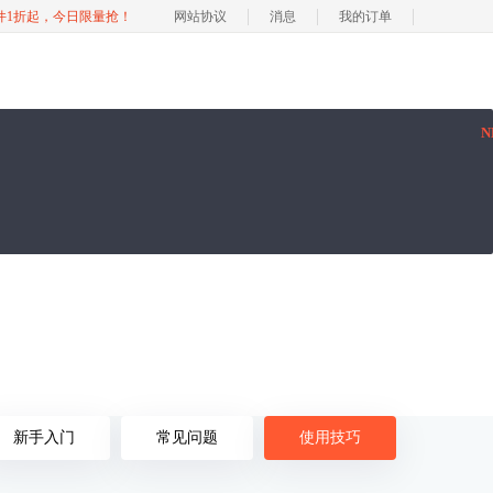
软件1折起，今日限量抢！
网站协议
消息
我的订单
N
新手入门
常见问题
使用技巧