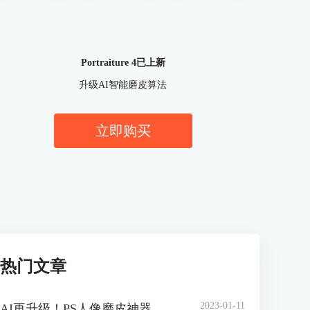
Portraiture 4已上新
升级AI智能磨皮算法
立即购买
热门文章
2023-01-11
AI再升级！PS人像磨皮神器 Portraiture 4 官方中文版正式上线