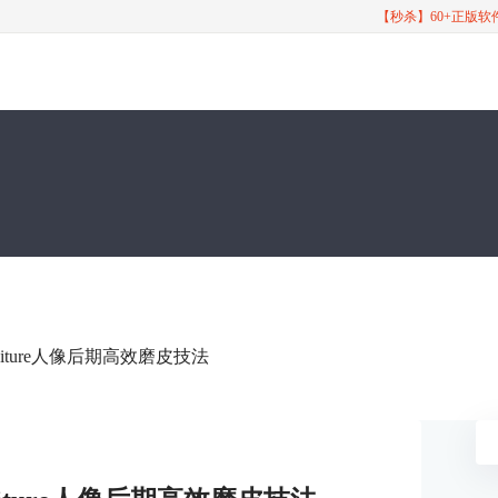
【秒杀】60+正版
raiture人像后期高效磨皮技法