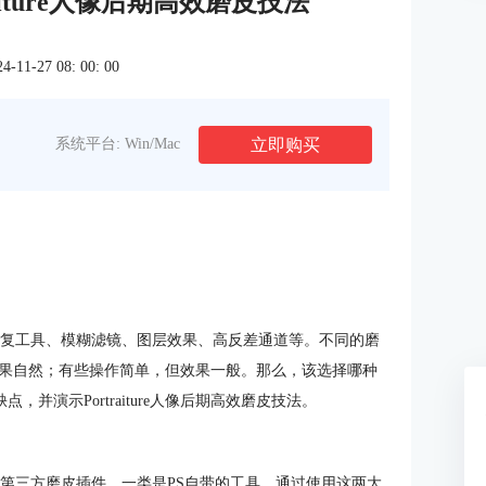
raiture人像后期高效磨皮技法
1-27 08: 00: 00
立即购买
系统平台: Win/Mac
修复工具、模糊滤镜、图层效果、高反差通道等。不同的磨
果自然；有些操作简单，但效果一般。那么，该选择哪种
并演示Portraiture人像后期高效磨皮技法。
的第三方磨皮插件，一类是PS自带的工具。通过使用这两大