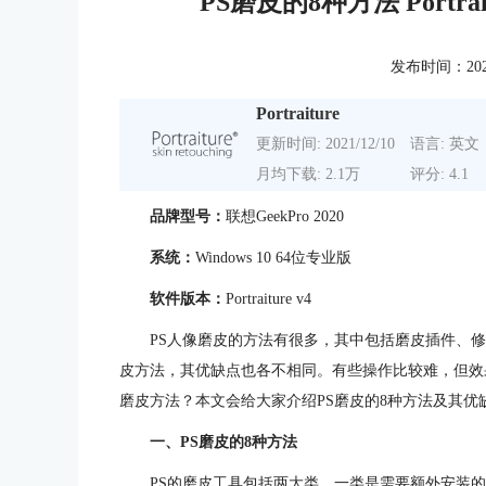
PS磨皮的8种方法 Port
发布时间：2024-1
Portraiture
更新时间: 2021/12/10
语言: 英文
月均下载: 2.1万
评分: 4.1
品牌型号：
联想GeekPro 2020
系统：
Windows 10 64位专业版
软件版本：
Portraiture v4
PS人像磨皮的方法有很多，其中包括磨皮插件、
皮方法，其优缺点也各不相同。有些操作比较难，但效
磨皮方法？本文会给大家介绍PS磨皮的8种方法及其优缺点，
一、PS磨皮的8种方法
PS的磨皮工具包括两大类，一类是需要额外安装