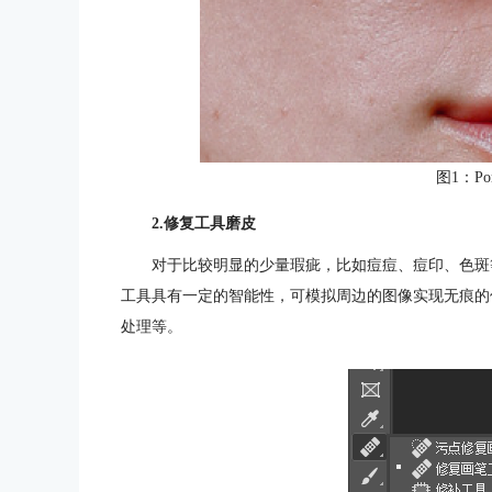
图1：Por
2.修复工具磨皮
对于比较明显的少量瑕疵，比如痘痘、痘印、色斑
工具具有一定的智能性，可模拟周边的图像实现无痕的
处理等。