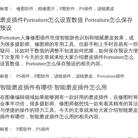
标签：
修图软件
，
精修图片
，
P图软件
，
PS插件
，
滤镜磨皮
磨皮插件Portraiture怎么设置数值 Portraiture怎么保存
预设
Portraiture人像修图插件凭借智能肤色识别和细腻磨皮效果，成
为很多摄影师、修图师的常用工具。但新手刚上手时容易有一些
疑问，比如对于数值的调整不知道如何把握，如何保存预设方便
下次复用？今天的文章就来给大家介绍磨皮插件Portraiture怎么
设置数值， Portraiture怎么保存预设的相关内容。
标签：
PS插件
，
P图软件
，
滤镜插件
，
滤镜磨皮
，
Portraiture插件
智能磨皮插件有哪些 智能磨皮插件怎么用
在图像编辑领域如果能够拥有一款好用的磨皮插件，在修图时将
会事半功倍，很多摄影师、修图师都想找一款有着其精准的算法
与便捷的操作的得力工具。今天的文章就来给大家介绍智能磨皮
插件有哪些，智能磨皮插件怎么用的相关内容。
标签：
P图软件
，
PS插件