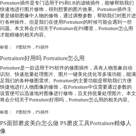
Portraiture插件是专门适用于PS和LR的滤镜插件，能够帮助我们
快速地进行图片修饰，得到想要的图片效果。Portraiture插件主
要是辅助图像中人物的修饰，通过调整参数，帮助我们对图片进
行各种操作。但是我们在使用Portraiture的时候可能会遇到一些
问题。本文将会介绍关于Portraiture在PS哪里，Portraiture怎么用
才能精修的相关内容。
标签：
P图软件
，
PS插件
Portraiture好用吗 Portraiture怎么用
Portraiture是一款适用于PS软件的修图插件，具有人物形象自动
识别、快速批量处理图片、图片一键美化优化等多项功能，能满
足我们的各种修图需求。Portraiture的主要功能是帮助我们方便
快捷地进行人物图像的修饰，在Portraiture中仅需要通过参数的
设置便可以迅速地对图像进行修饰，且支持批量处理图片。本文
将会介绍关于Portraiture好用吗，Portraiture怎么用的相关内容。
标签：
P图软件
，
PS插件
PS面部磨皮美白怎么做 PS磨皮工具Portraiture精修人
像