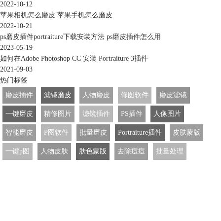
2022-10-12
苹果相机怎么磨皮 苹果手机怎么磨皮
2022-10-21
ps磨皮插件portraiture下载安装方法 ps磨皮插件怎么用
2023-05-19
如何在Adobe Photoshop CC 安装 Portraiture 3插件
2021-09-03
热门标签
磨皮插件
滤镜磨皮
人物磨皮
修图软件
磨皮滤镜
一键磨皮
精修图片
滤镜插件
PS插件
人像图片
智能磨皮
P图软件
批量磨皮
Portraiture插件
皮肤蒙版
一键p图
人物皮肤
肤色蒙版
去除痘痘
批量处理