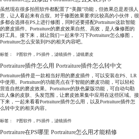
虽然现在很多拍照软件都配置了“美颜”功能，但效果总是差强人
意，让人看起来有点假。对于修图效果要求比较高的小伙伴，很
多都会选择在PS上进行修图，同时还要搭配Portraiture这款智能
的磨皮插件。Portraiture的磨皮效果自然、高效，是人像修图的
好工具。接下来，就让我们一起来学习下Portraiture怎么修图，
Portraiture怎么安装到PS的相关内容吧。
标签：
P图软件
，
PS插件
，
滤镜插件
，
滤镜磨皮
Portraiture插件怎么用 Portraiture插件怎么转中文
Portraiture插件是一款相当好用的磨皮插件，可以安装在PS、LR
中使用。Portraiture的功能亮点在于智能的磨皮功能，可以轻松
营造自然的磨皮效果。Portraiture的肤色蒙版功能，可自动勾勒
出人像的皮肤、头发范围，让磨皮效果集中应用在这些区域。接
下来，一起来看看Portraiture插件怎么用，以及Portraiture插件怎
么转中文的相关内容。
标签：
P图软件
，
PS插件
，
滤镜插件
Portraiture在PS哪里 Portraiture怎么用才能精修