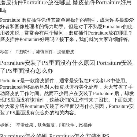
磨皮插件Portraiture放在哪里 磨皮插件Portraiture好用
吗
Portraiture 磨皮插件凭借其简单易操作的特性，成为许多摄影爱
好者和图像处理者的得力助手。但是对于不熟悉Portraiture的使
用者来说，常常会有两个疑问：磨皮插件Portraiture放在哪里？
磨皮插件Portraiture好用吗？接下来，我们就为大家详细解答。
标签：
P图软件
，
滤镜插件
，
滤镜磨皮
Portraiture安装了PS里面没有什么原因 Portraiture安装
了PS里面没有怎么办
Portraiture是一款磨皮插件，通常是安装在PS或者LR中使用。
Portraiture能够高效地对人物皮肤进行美化处理，大大节省了手
动磨皮的工作时间。然而不少用户在安装了Portraiture 后，却发
现PS里面没有该插件，这给我们的工作带来了困扰。下面就来
给大家介绍Portraiture安装了PS里面没有什么原因，Portraiture安
装了PS里面没有怎么办的相关内容。
标签：
平滑效果
，
肤色蒙版
，
P图软件
，
PS插件
Portraiture怎么修图 Portraiture怎么安装到PS