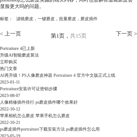
显脸更大吗的问题。
标签：
滤镜磨皮
，
一键磨皮
，
批量磨皮
，
磨皮插件
< 上一页
下一页 >
第1页，
共15页
Portraiture 4已上新
升级AI智能磨皮算法
立即购买
热门文章
AI再升级！PS人像磨皮神器 Portraiture 4 官方中文版正式上线
2023-01-11
Portraiture安装许可证密钥步骤
2023-08-07
人像精修插件排行 ps磨皮插件哪个效果好
2022-10-12
苹果相机怎么磨皮 苹果手机怎么磨皮
2022-10-21
ps磨皮插件portraiture下载安装方法 ps磨皮插件怎么用
2023-05-19