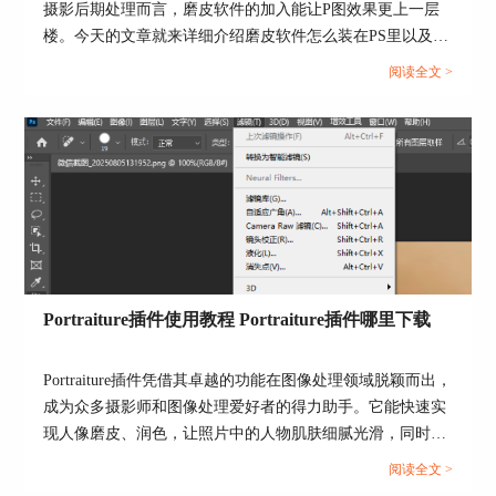
长，操作难度更大。
摄影后期处理而言，磨皮软件的加入能让P图效果更上一层
楼。今天的文章就来详细介绍磨皮软件怎么装在PS里以及PS
磨皮软件推荐的相关内容。...
阅读全文 >
图4：是否使用插件
Portraiture插件使用教程 Portraiture插件哪里下载
2、在Portraiture插件内修图效果的对比：在
Portraiture插件内修图时·，我们可以随时查看参数
调整后的实际效果，以此帮助我们更进一步地操
Portraiture插件凭借其卓越的功能在图像处理领域脱颖而出，
作，同时我们不仅可以上下对比图像，也可以如以
成为众多摄影师和图像处理爱好者的得力助手。它能快速实
上图中进行左右对比。
现人像磨皮、润色，让照片中的人物肌肤细腻光滑，同时保
留关键细节，大大提升人像照片的质量。本文将详细介绍
阅读全文 >
Portraiture插件使用教程，Portraiture插件哪里下载的相关内