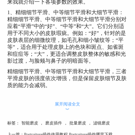
来我就介绍一下各项参数的效果。
1、精细细节平滑、中等细节平滑和大细节平滑：
精细细节平滑、中等细节平滑和大细节平滑分别对
应着“平滑”中的“好”、“中等”和“大”。它们分别适
用于不同大小的皮肤瑕疵。例如：“好”，针对的是
皮肤表层的细微纹理，如毛孔和细小皱纹等；“平
等”，适合用于处理皮肤上的色块和斑点、如雀斑
和痘痘等；“大”，更适合调整皮肤整体的敏感和光
影过渡，与脸颊与鼻子的明暗面等。
精细细节平滑、中等细节平滑和大细节平滑，三者
平滑皮肤的强度依次增强，但是保留皮肤细节及肤
质的能力会减弱。
展开阅读全文
︾
标签：
智能磨皮
，
磨皮插件
，
批量磨皮
，
滤镜磨皮
上一篇：
Portraiture插件使用教程 Portraiture插件哪里下载