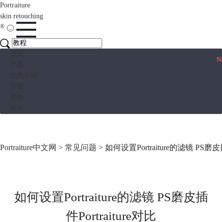
Portraiture
skin retouching
®
首页
N
产品
优惠升级
下载
帮助
购买
Portraiture中文网
>
常见问题
> 如何设置Portraiture的滤镜 PS磨皮插
如何设置Portraiture的滤镜 PS磨皮插
件Portraiture对比