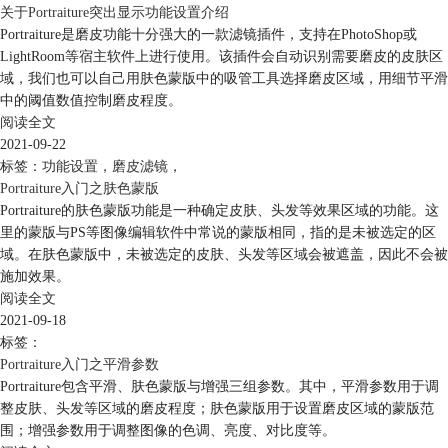
关于Portraiture突出显示功能设置介绍
Portraiture是磨皮功能十分强大的一款滤镜插件，支持在PhotoShop或
LightRoom等宿主软件上进行使用。该插件会自动识别需要磨皮的皮肤区
域，我们也可以自己用肤色蒙版中的吸管工具选择磨皮区域，用细节平滑
中的阈值数值控制磨皮程度。
阅读全文
2021-09-22
标签：
功能设置
，
磨皮滤镜
，
Portraiture入门之肤色蒙版
Portraiture的肤色蒙版功能是一种确定皮肤、头发等效果区域的功能。这
里的蒙版与PS等图像编辑软件中常说的蒙版相同，指的是未被选定的区
域。在肤色蒙版中，未被选定的皮肤、头发等区域会被遮盖，因此不会被
施加效果。
阅读全文
2021-09-18
标签：
Portraiture入门之平滑参数
Portraiture包含平滑、肤色蒙版与增强三组参数。其中，平滑参数用于调
整皮肤、头发等区域的磨皮程度；肤色蒙版用于设置磨皮区域的蒙版范
围；增强参数用于调整图像的色调、亮度、对比度等。