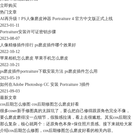
立即购买
热门文章
AI再升级！PS人像磨皮神器 Portraiture 4 官方中文版正式上线
2023-01-11
Portraiture安装许可证密钥步骤
2023-08-07
人像精修插件排行 ps磨皮插件哪个效果好
2022-10-12
苹果相机怎么磨皮 苹果手机怎么磨皮
2022-10-21
ps磨皮插件portraiture下载安装方法 ps磨皮插件怎么用
2023-05-19
如何在Adobe Photoshop CC 安装 Portraiture 3插件
2021-09-03
最新文章
cos后期怎么修图 cos后期修图怎么磨皮好看
很多coser新手修图真的太踩坑了，要么把自己修得跟原角色完全不像，
要么磨皮磨得没一点细节，假脸感拉满，看上去很尴尬。其实cos后期没
那么复杂，核心就两个：还原角色本身+保住照片质感。接下来就给大家
介绍cos后期怎么修图，cos后期修图怎么磨皮好看的相关内容。