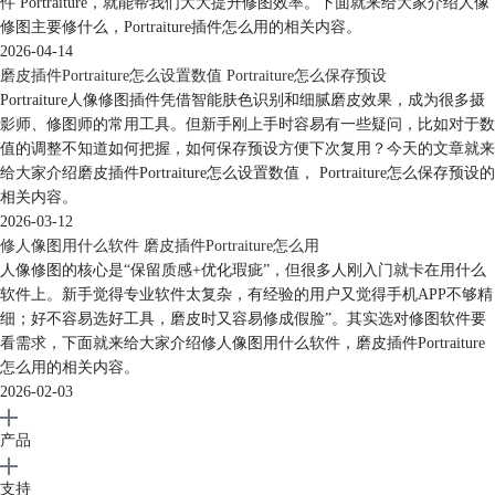
件 Portraiture，就能帮我们大大提升修图效率。下面就来给大家介绍人像
修图主要修什么，Portraiture插件怎么用的相关内容。
2026-04-14
磨皮插件Portraiture怎么设置数值 Portraiture怎么保存预设
Portraiture人像修图插件凭借智能肤色识别和细腻磨皮效果，成为很多摄
影师、修图师的常用工具。但新手刚上手时容易有一些疑问，比如对于数
值的调整不知道如何把握，如何保存预设方便下次复用？今天的文章就来
给大家介绍磨皮插件Portraiture怎么设置数值， Portraiture怎么保存预设的
相关内容。
2026-03-12
修人像图用什么软件 磨皮插件Portraiture怎么用
人像修图的核心是“保留质感+优化瑕疵”，但很多人刚入门就卡在用什么
软件上。新手觉得专业软件太复杂，有经验的用户又觉得手机APP不够精
细；好不容易选好工具，磨皮时又容易修成假脸”。其实选对修图软件要
看需求，下面就来给大家介绍修人像图用什么软件，磨皮插件Portraiture
怎么用的相关内容。
2026-02-03
产品
支持