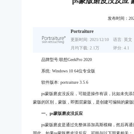
ps蒙版磨皮没反应
发布时间：2022-0
Portraiture
更新时间: 2021/12/10
语言: 英文
月均下载: 2.1万
评分: 4.1
品牌型号:联想GeekPro 2020
系统: Windows 10 64位专业版
软件版本: portraiture 3.5.6
ps蒙版磨皮没反应，可能是操作有误，比如未先
蒙版的区别，蒙版，即图层蒙版，是创建可编辑的蒙版
一、ps蒙版磨皮没反应
ps蒙版磨皮是通过先整体添加高斯模糊，然后再
因此，如果ps蒙版磨皮没反应，可能与以下因素相关：