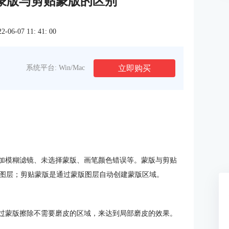
 蒙版与剪贴蒙版的区别
6-07 11: 41: 00
立即购买
系统平台: Win/Mac
添加模糊滤镜、未选择蒙版、画笔颜色错误等。蒙版与剪贴
图层；剪贴蒙版是通过蒙版图层自动创建蒙版区域。
通过蒙版擦除不需要磨皮的区域，来达到局部磨皮的效果。