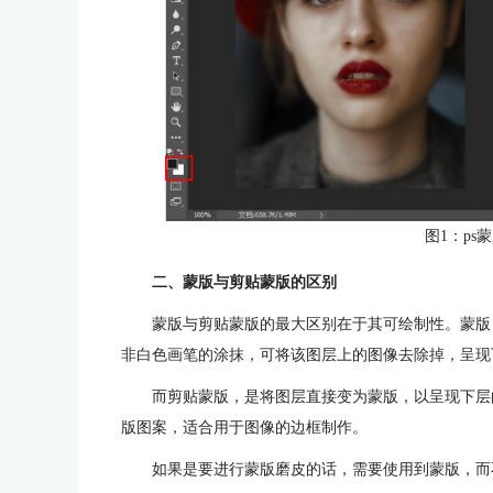
图1：ps
二、蒙版与剪贴蒙版的区别
蒙版与剪贴蒙版的最大区别在于其可绘制性。蒙版
非白色画笔的涂抹，可将该图层上的图像去除掉，呈现
而剪贴蒙版，是将图层直接变为蒙版，以呈现下层
版图案，适合用于图像的边框制作。
如果是要进行蒙版磨皮的话，需要使用到蒙版，而