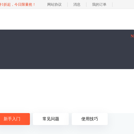
软件1折起，今日限量抢！
网站协议
消息
我的订单
N
新手入门
常见问题
使用技巧