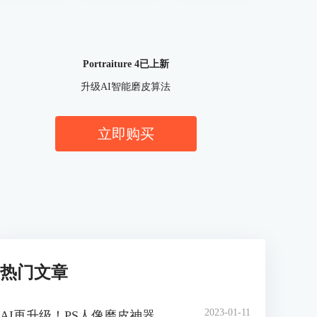
Portraiture 4已上新
升级AI智能磨皮算法
立即购买
热门文章
2023-01-11
AI再升级！PS人像磨皮神器 Portraiture 4 官方中文版正式上线