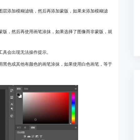
在图层添加模糊滤镜，然后再添加蒙版，如果未添加模糊滤
择蒙版，然后再使用画笔涂抹，如果选择了图像而非蒙版，就
他工具会出现无法操作提示。
使用黑色或其他有颜色的画笔涂抹，如果使用白色画笔，等于