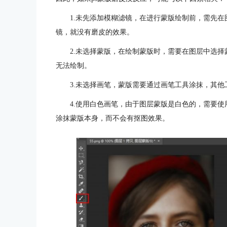
1.未先添加模糊滤镜，在进行蒙版绘制前，需先
镜，就没有磨皮的效果。
2.未选择蒙版，在绘制蒙版时，需要在图层中选
无法绘制。
3.未选择画笔，蒙版需要通过画笔工具涂抹，其
4.使用白色画笔，由于图层蒙版是白色的，需要
涂抹蒙版本身，而不会有抠图效果。