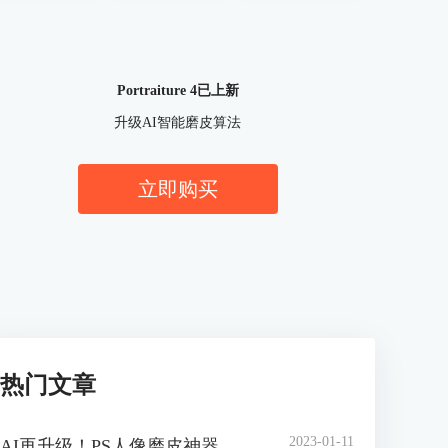
Portraiture 4已上新
升级AI智能磨皮算法
立即购买
热门文章
2023-01-11
AI再升级！PS人像磨皮神器 Portraiture 4 官方中文版正式上线