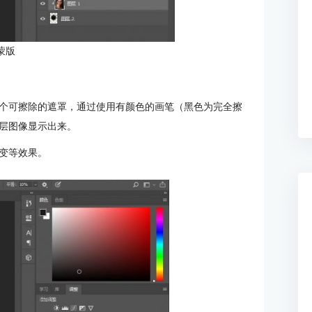
蒙版
个可擦除的遮罩，通过使用有颜色的画笔（黑色为完全擦
层图像显示出来。
变等效果。