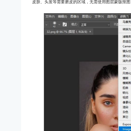
皮肤、头发等需要磨皮的区域，无需使用图层蒙版抠图