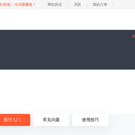
软件1折起，今日限量抢！
网站协议
消息
我的订单
N
新手入门
常见问题
使用技巧