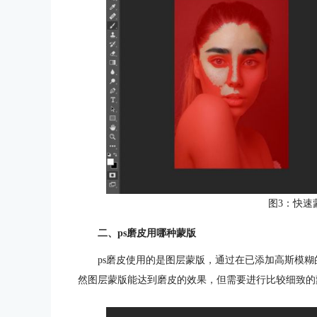
图3：快速
二、ps磨皮用哪种蒙版
ps磨皮使用的是图层蒙版，通过在已添加高斯模
然图层蒙版能达到磨皮的效果，但需要进行比较细致的