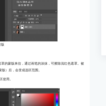
蒙版
遮罩的蒙版来信，通过画笔的涂抹，可擦除浅红色遮罩。被
蒙版）后，会变成选区范围。
区使用。