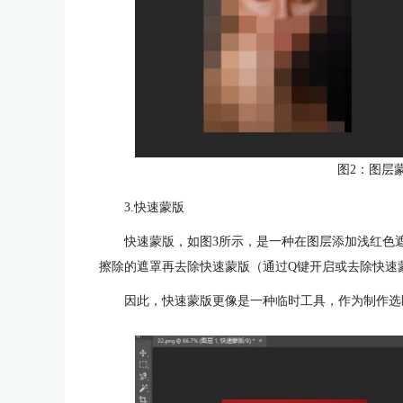
图2：图层
3.快速蒙版
快速蒙版，如图3所示，是一种在图层添加浅红色
擦除的遮罩再去除快速蒙版（通过Q键开启或去除快速
因此，快速蒙版更像是一种临时工具，作为制作选