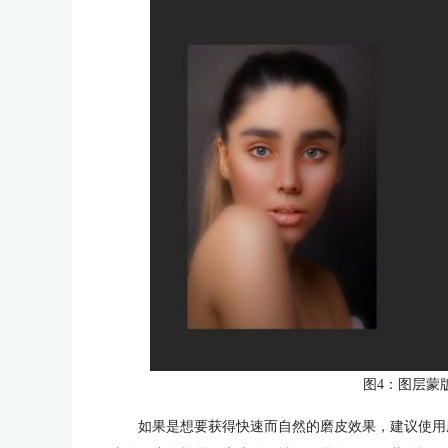
图4：图层蒙
如果是想要获得快速而自然的磨皮效果，建议使用磨皮插