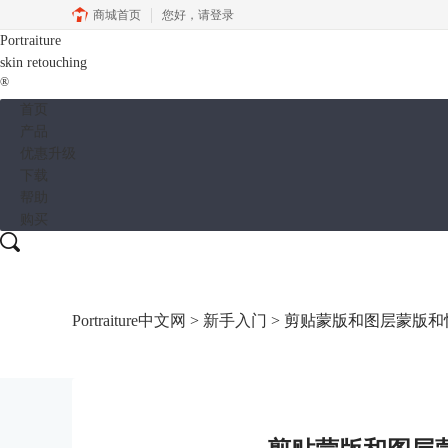
商城首页
您好，
请登录
Portraiture
skin retouching
®
首页
产品
优惠升级
下载
帮助
购买
Portraiture中文网
>
新手入门
> 剪贴蒙版和图层蒙版