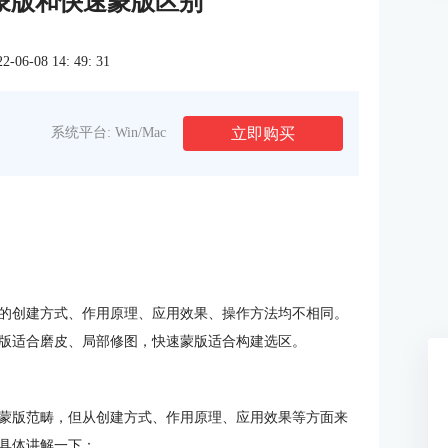
蒙版和快速蒙版区别
6-08 14: 49: 31
立即购买
系统平台: Win/Mac
的创建方式、作用原理、应用效果、操作方法均不相同。
版适合磨皮、局部修图，快速蒙版适合构建选区。
蒙版范畴，但从创建方式、作用原理、应用效果等方面来
具体讲解一下：