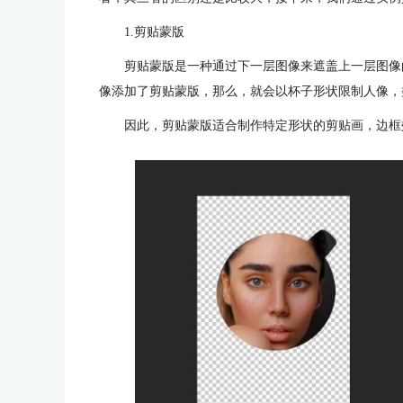
1.剪贴蒙版
剪贴蒙版是一种通过下一层图像来遮盖上一层图像
像添加了剪贴蒙版，那么，就会以杯子形状限制人像，
因此，剪贴蒙版适合制作特定形状的剪贴画，边框