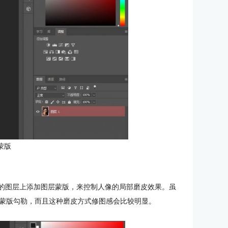
蒙版
糊的图层上添加图层蒙版，来控制人像的局部磨皮效果。虽
蒙版勾勒，而且这种磨皮方式修图感会比较明显。