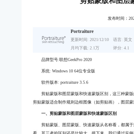
剪贴蒙版和图层
发布时间：2022-0
Portraiture
更新时间: 2021/12/10
语言: 英文
月均下载: 2.1万
评分: 4.1
品牌型号:联想GeekPro 2020
系统: Windows 10 64位专业版
软件版本: portraiture 3.5.6
剪贴蒙版和图层蒙版和快速蒙版区别，这三种蒙版
剪贴蒙版适合制作规则边框图像（如剪贴画），图层蒙
一、剪贴蒙版和图层蒙版和快速蒙版区别
剪贴蒙版、图层蒙版、快速蒙版从名称看，都属于
看，其三者的区别还是比较大，接下来，我们通过实例