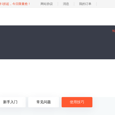
软件1折起，今日限量抢！
网站协议
消息
我的订单
N
新手入门
常见问题
使用技巧