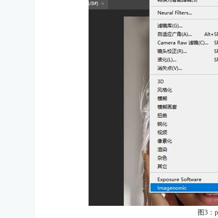
图3：por