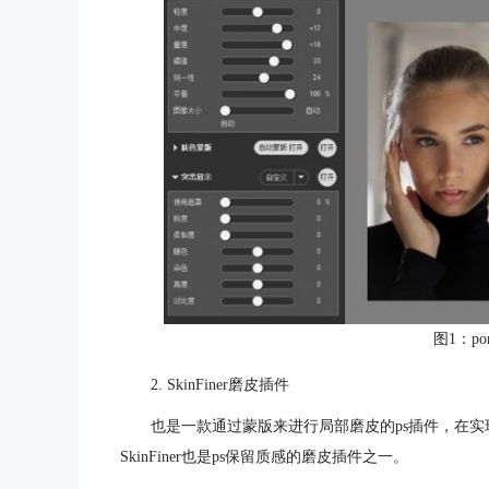
图1：por
2. SkinFiner磨皮插件
也是一款通过蒙版来进行局部磨皮的ps插件，在
SkinFiner也是ps保留质感的磨皮插件之一。