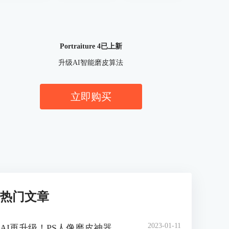
Portraiture 4已上新
升级AI智能磨皮算法
立即购买
热门文章
2023-01-11
AI再升级！PS人像磨皮神器 Portraiture 4 官方中文版正式上线