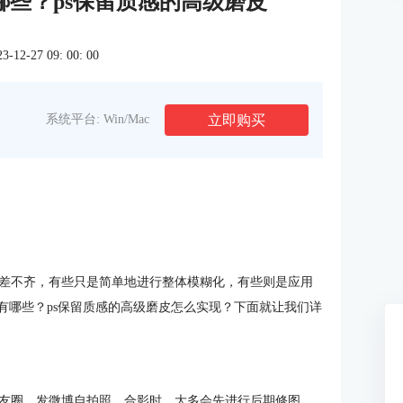
哪些？ps保留质感的高级磨皮
2-27 09: 00: 00
立即购买
系统平台: Win/Mac
差不齐，有些只是简单地进行整体模糊化，有些则是应用
有哪些？ps保留质感的高级磨皮怎么实现？下面就让我们详
友圈、发微博自拍照、合影时，大多会先进行后期修图，