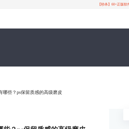
【秒杀】60+正版
件有哪些？ps保留质感的高级磨皮