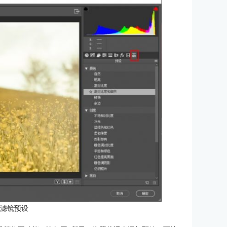
：滤镜预设