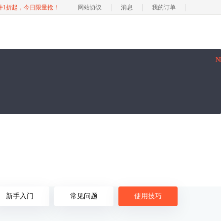
软件1折起，今日限量抢！
网站协议
消息
我的订单
N
新手入门
常见问题
使用技巧