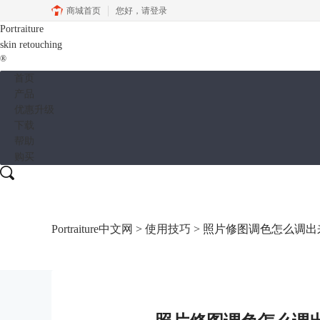
商城首页
您好，
请登录
Portraiture
skin retouching
®
首页
产品
优惠升级
下载
帮助
购买
Portraiture中文网
>
使用技巧
> 照片修图调色怎么调出