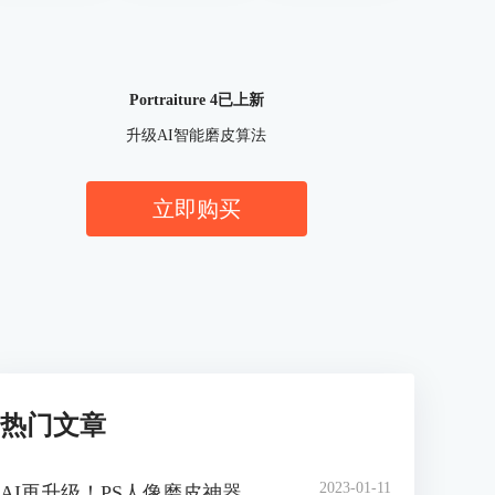
Portraiture 4已上新
升级AI智能磨皮算法
立即购买
热门文章
2023-01-11
AI再升级！PS人像磨皮神器 Portraiture 4 官方中文版正式上线