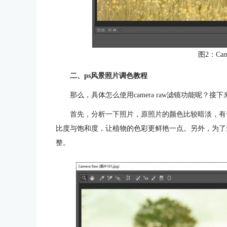
图2：Cam
二、ps风景照片调色教程
那么，具体怎么使用camera raw滤镜功能呢？
首先，分析一下照片，原照片的颜色比较暗淡，有
比度与饱和度，让植物的色彩更鲜艳一点。另外，为了
整。