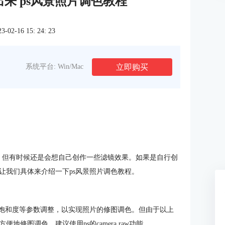
来 ps风景照片调色教程
2-16 15: 24: 23
立即购买
系统平台: Win/Mac
镜，但有时候还是会想自己创作一些滤镜效果。如果是自行创
让我们具体来介绍一下ps风景照片调色教程。
、饱和度等参数调整，以实现照片的修图调色。但由于以上
修图调色，建议使用ps的camera raw功能。