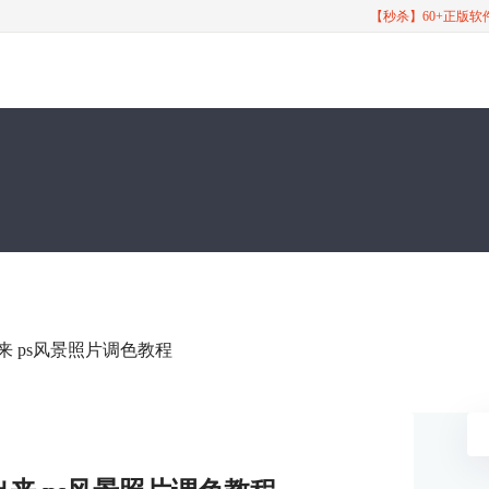
【秒杀】60+正版
来 ps风景照片调色教程