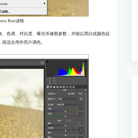
era Raw滤镜
、白平衡、色调、对比度、曝光等修图参数，并能以黑白或颜色处
，很适合用作照片调色。