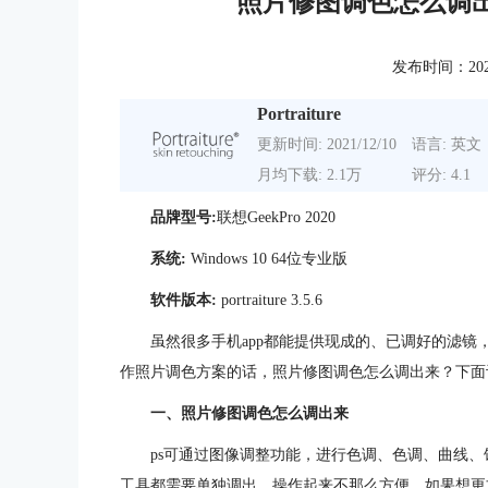
照片修图调色怎么调出
发布时间：2023-0
Portraiture
更新时间: 2021/12/10
语言: 英文
月均下载: 2.1万
评分: 4.1
品牌型号:
联想GeekPro 2020
系统:
Windows 10 64位专业版
软件版本:
portraiture 3.5.6
虽然很多手机app都能提供现成的、已调好的滤
作照片调色方案的话，照片修图调色怎么调出来？下面
一、照片修图调色怎么调出来
ps可通过图像调整功能，进行色调、色调、曲线
工具都需要单独调出，操作起来不那么方便。如果想更方便地