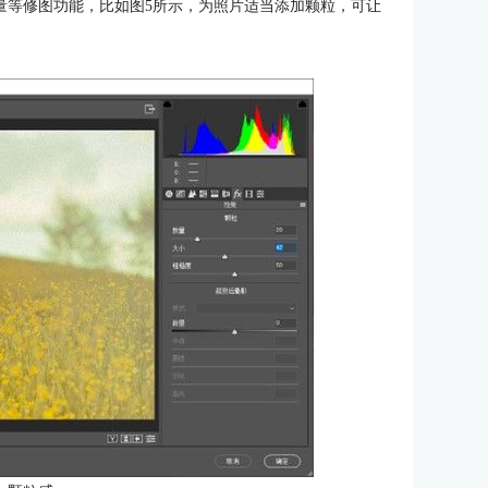
颗粒数量等修图功能，比如图5所示，为照片适当添加颗粒，可让