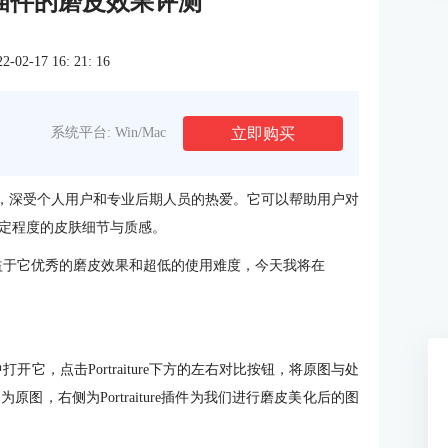
e磨皮插件的磨皮效果评测
2-17 16: 21: 16
立即购买
系统平台: Win/Mac
，深受个人用户和专业后期人员的热爱。它可以帮助用户对
定程度的皮肤细节与质感。
，这得益于它优秀的磨皮效果和超低的使用难度，今天我将在
中打开它，点击Portraiture下方的左右对比按钮，将原图与处
，右侧为Portraiture插件为我们进行磨皮美化后的图