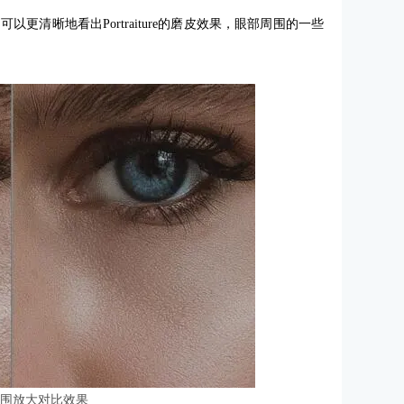
清晰地看出Portraiture的磨皮效果，眼部周围的一些
周围放大对比效果