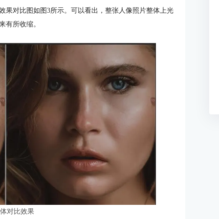
效果对比图如图3所示。可以看出，整张人像照片整体上光
来有所收缩。
整体对比效果