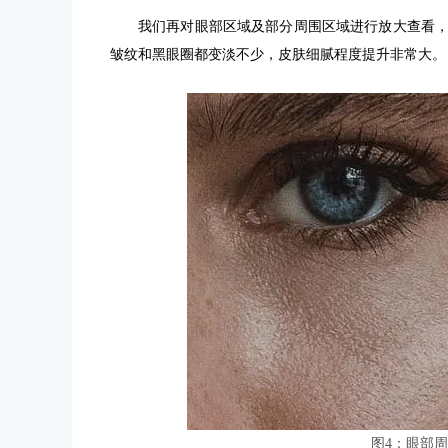
我们再对眼部区域及部分周围区域进行放大查看，可以更
皱纹和黑眼圈都变淡不少，皮肤细腻程度提升非常大。
图4：眼部