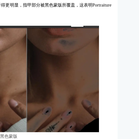
看得更明显，指甲部分被黑色蒙版所覆盖，这表明Portraiture
：黑色蒙版