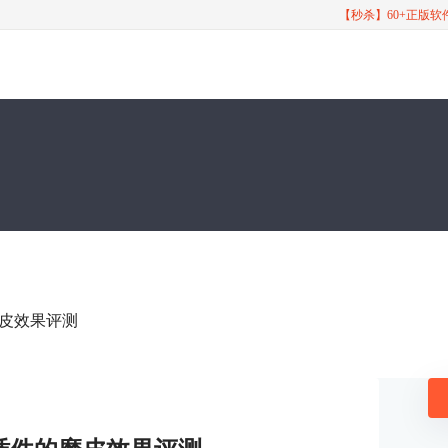
【秒杀】60+正版
件的磨皮效果评测