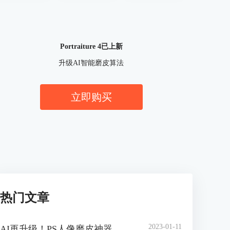
Portraiture 4已上新
升级AI智能磨皮算法
立即购买
热门文章
2023-01-11
AI再升级！PS人像磨皮神器 Portraiture 4 官方中文版正式上线