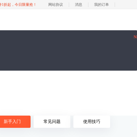
软件1折起，今日限量抢！
网站协议
消息
我的订单
N
新手入门
常见问题
使用技巧