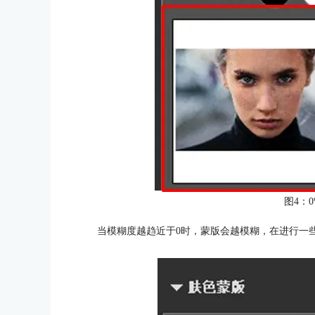
图4：
当模糊度越趋近于0时，蒙版会越模糊，在进行一