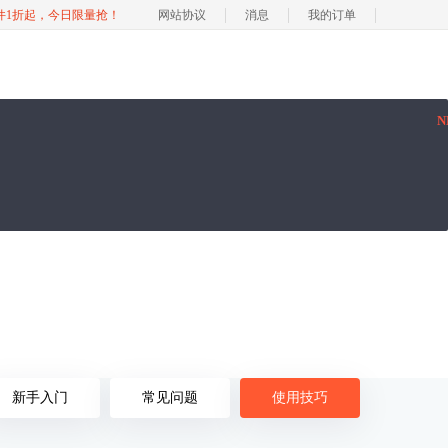
软件1折起，今日限量抢！
网站协议
消息
我的订单
N
新手入门
常见问题
使用技巧