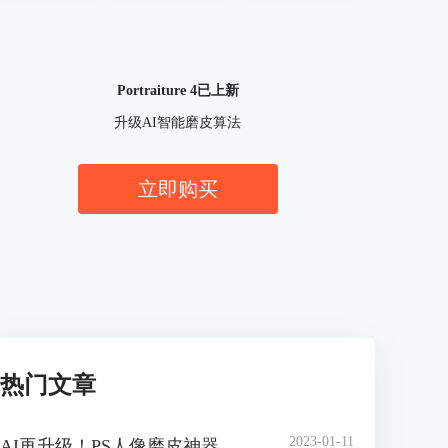
Portraiture 4已上新
升级AI智能磨皮算法
立即购买
热门文章
2023-01-11
AI再升级！PS人像磨皮神器 Portraiture 4 官方中文版正式上线