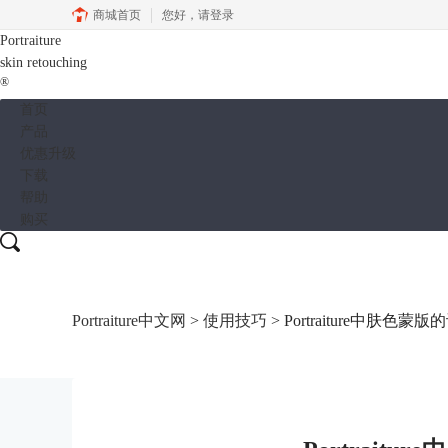
商城首页
您好，
请登录
Portraiture
skin retouching
®
首页
产品
优惠升级
下载
帮助
购买
Portraiture中文网
>
使用技巧
> Portraiture中肤色蒙版