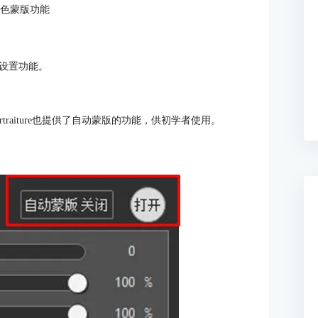
肤色蒙版功能
设置功能。
raiture也提供了自动蒙版的功能，供初学者使用。