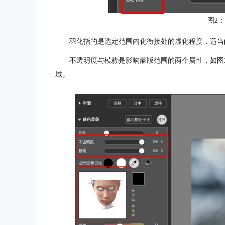
图2
羽化指的是选定范围内化衔接处的虚化程度，适当
不透明度与模糊是影响蒙版范围的两个属性，如图3
域。