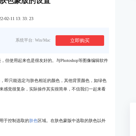
ure中肤色蒙版的设置
2-11 13: 33: 23
立即购买
系统平台: Win/Mac
高级，但使用起来也是很友好的。与Photoshop等图像编辑软件
肤色”二字，即只能选定与肤色相近的颜色，其他背景颜色，如绿色
来感觉很复杂，实际操作其实很简单，不信我们一起来看
用于控制选取的
肤色
区域。在肤色蒙版中选取的肤色以外