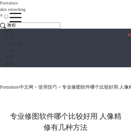
Portraiture
skin retouching
®
首页
N
产品
优惠升级
下载
帮助
购买
Portraiture中文网
>
使用技巧
> 专业修图软件哪个比较好用 人像
专业修图软件哪个比较好用 人像精
修有几种方法