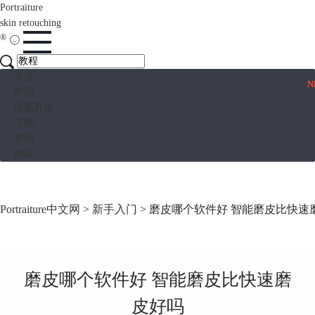
Portraiture
skin retouching
®
首页
N
产品
优惠升级
下载
帮助
购买
Portraiture中文网
>
新手入门
> 磨皮哪个软件好 智能磨皮比快速
磨皮哪个软件好 智能磨皮比快速磨
皮好吗