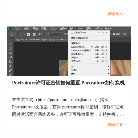
...
阅读全文 >
图5：管理预设
如图6所示，在预设位置中，可看到当前默认的预
设保存位置。单击重设按钮，可重新选取存储空间
宽裕的位置，解决预设无法保存的问题。
Portraiture许可证密钥如何重置 Portraiture如何换机
在中文官网（https://portraiture.ps-chajian.com）购买
Portraiture中文版后，获得 portraiture许可密钥，该许可证可
同时激活两台系统设备，许可证可释放重置，支持换机，下
面就具体来看看Portraiture许可证密钥如何重置及换机的。...
阅读全文 >