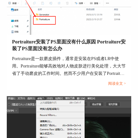
图3：预设属性
保存后的预设，如图4所示，可在预设的下拉菜单
中即时查看到。
Portraiture安装了PS里面没有什么原因 Portraiture安
装了PS里面没有怎么办
Portraiture是一款磨皮插件，通常是安装在PS或者LR中使
用。Portraiture能够高效地对人物皮肤进行美化处理，大大节
省了手动磨皮的工作时间。然而不少用户在安装了Portraiture
后，却发现PS里面没有该插件，这给我们的工作带来了困
阅读全文 >
扰。下面就来给大家介绍Portraiture安装了PS里面没有什么
原因，Portraiture安装了PS里面没有怎么办的相关内容。...