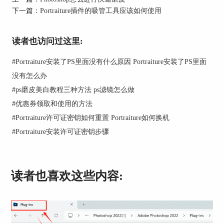
可在该群组中快速找到合适的效果。
下一篇：
Portraiture插件的吸管工具应该如何使用
设置项的选择可根据预设的特定选用，一般情况
下，会保存三个设置项。特殊情况下，比如只想应
读者也访问过这里:
用磨皮效果，可仅勾选“细节平滑”。
#
Portraiture安装了PS里面没有什么原因 Portraiture安装了PS里面
没有怎么办
#
ps磨皮美白教程三种方法 ps滤镜怎么做
#
优惠券领取和使用的方法
#
Portraiture许可证密钥如何重置 Portraiture如何换机
#
Portraiture安装许可证密钥步骤
读者也喜欢这些内容: