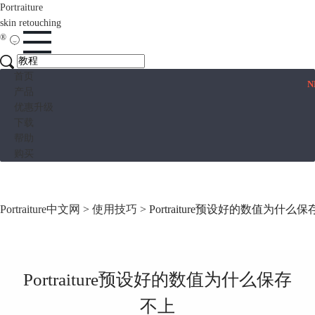
Portraiture
skin retouching
®
首页
N
产品
优惠升级
下载
帮助
购买
Portraiture中文网
>
使用技巧
> Portraiture预设好的数值为什么
Portraiture预设好的数值为什么保存
不上