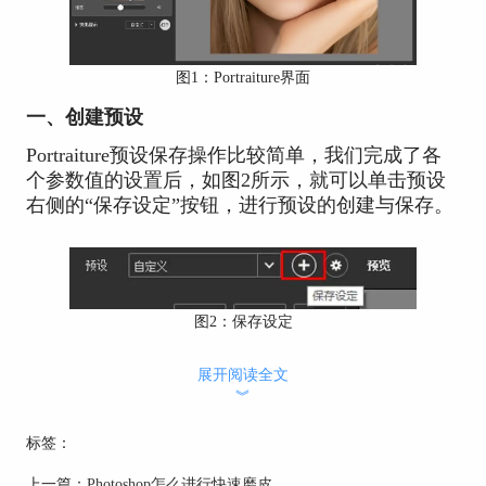
图1：Portraiture界面
一、创建预设
Portraiture预设保存操作比较简单，我们完成了各
个参数值的设置后，如图2所示，就可以单击预设
右侧的“保存设定”按钮，进行预设的创建与保存。
图2：保存设定
保存预设时，关键是要设置可区分的预设名称以及
展开阅读全文
所属的群组，以及添加一定的说明，便于后续将该
︾
预设与其他预设区分开来。
标签：
预设群组相当有用，可帮助我们进行预设的分组，
当进行同类图片的调整时，比如女性人像调整时，
上一篇：
Photoshop怎么进行快速磨皮