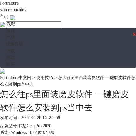
Portraiture
skin retouching
®
首页
N
产品
优惠升级
下载
帮助
购买
Portraiture中文网
>
使用技巧
> 怎么往ps里面装磨皮软件 一键磨皮软件怎
么安装到ps当中去
怎么往ps里面装磨皮软件 一键磨皮
软件怎么安装到ps当中去
发布时间：2022-04-28 16: 24: 59
品牌型号:联想GeekPro 2020
系统: Windows 10 64位专业版