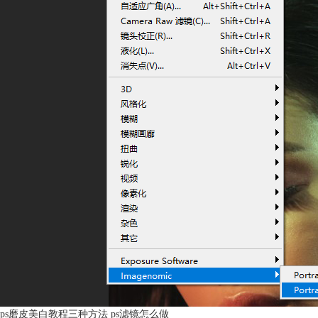
除了磨皮效果外，portraiture还能调整肤色相关区域的色调、柔和度、对
比度等。比如，在本例中，稍微提高暖色的数值，就能让人像脸部呈现出
红润感，让磨皮效果更自然。
ps磨皮美白教程三种方法 ps滤镜怎么做