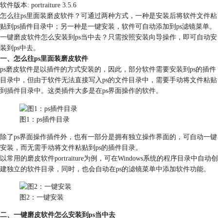
软件版本: portraiture 3.5.6
怎么往ps里面装磨皮软件？可通过两种方式，一种是安装后将软件文件粘
贴到ps插件目录中；另一种是一键安装，软件可自动添加到ps滤镜菜单。
一键磨皮软件怎么安装到ps当中去？只需按照安装向导操作，即可自动安
装到ps中去。
一、怎么往ps里面装磨皮软件
ps磨皮软件是以插件的方式安装的，因此，部分软件需要安装到ps的插件
目录中，但由于软件无法直接写入ps的文件目录中，需要手动将文件粘贴
到插件目录中。这类插件大多是在ps界面操作的软件。
图1：ps插件目录
除了ps界面操作插件外，也有一部分是拥有独立操作界面的，可自动一键
安装，而无需手动将文件粘贴到ps的插件目录。
以常用的磨皮软件portraiture为例，可在Windows系统的程序目录中自动创
建独立的软件目录，同时，也会自动在ps的滤镜菜单中添加软件功能。
图2：一键安装
二、一键磨皮软件怎么安装到ps当中去