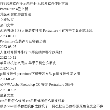
#
PS磨皮软件提示未注册 Ps磨皮软件使用方法
Portraiture 4已上新
升级AI智能磨皮算法
立即购买
热门文章
AI再升级！PS人像磨皮神器 Portraiture 4 官方中文版正式上线
2023-01-11
Portraiture安装许可证密钥步骤
2023-08-07
人像精修插件排行 ps磨皮插件哪个效果好
2022-10-12
苹果相机怎么磨皮 苹果手机怎么磨皮
图5：安装中
2022-10-21
待出现“安装程序结束”页面，说明portraiture插件已成功安装。
ps磨皮插件portraiture下载安装方法 ps磨皮插件怎么用
2023-05-19
如何在Adobe Photoshop CC 安装 Portraiture 3插件
2021-09-03
最新文章
cos后期怎么修图 cos后期修图怎么磨皮好看
很多coser新手修图真的太踩坑了，要么把自己修得跟原角色完全不像，