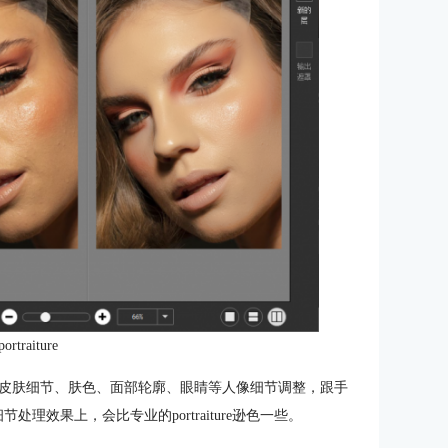
rtraiture
整，可进行皮肤细节、肤色、面部轮廓、眼睛等人像细节调整，跟手
理效果上，会比专业的portraiture逊色一些。