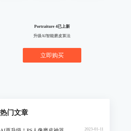
Portraiture 4已上新
升级AI智能磨皮算法
立即购买
热门文章
2023-01-11
AI再升级！PS人像磨皮神器 Portraiture 4 官方中文版正式上线