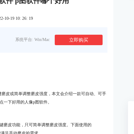
软件 p图软件哪个好用
0-19 10: 26: 19
立即购买
系统平台: Win/Mac
键磨皮或简单调整磨皮强度，本文会介绍一款可自动、可手
点一下好用的人像p图软件。
键磨皮功能，只可简单调整磨皮强度。下面使用的
，也能满足手动磨皮的需求。