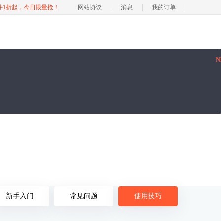
软件1折起，今日限量抢！
网站协议
消息
我的订单
N
新手入门
常见问题
使用技巧