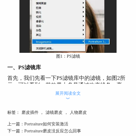
图1：PS滤镜
一、PS滤镜库
首先，我们先看一下PS滤镜库中的滤镜，如图2所
示，可以看到，其效果大多是通过改变线条、亮
度、色彩等进行的一次性图像调整。其效果较为固
展开阅读全文
定，调整的灵活性不高。
︾
标签：
磨皮插件
，
滤镜磨皮
，
人物磨皮
上一篇：
Portraiture如何安装激活
下一篇：
Portraiture磨皮没反应怎么回事