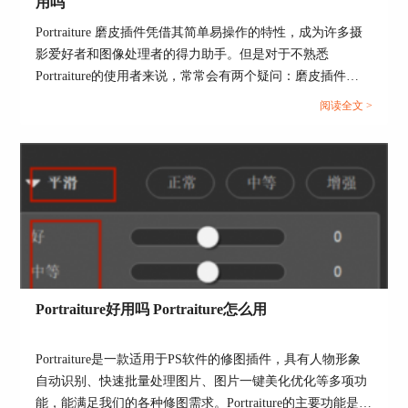
用吗
Portraiture 磨皮插件凭借其简单易操作的特性，成为许多摄
图4：常规平滑
影爱好者和图像处理者的得力助手。但是对于不熟悉
适中预设则加大了中度与重度平滑，以处理较大范
Portraiture的使用者来说，常常会有两个疑问：磨皮插件
围的瑕疵，增强皮肤的平滑感。
Portraiture放在哪里？磨皮插件Portraiture好用吗？接下来，
阅读全文 >
我们就为大家详细解答。...
Portraiture好用吗 Portraiture怎么用
图5：适中平滑
Portraiture是一款适用于PS软件的修图插件，具有人物形象
自动识别、快速批量处理图片、图片一键美化优化等多项功
最后，增强预设则是三个平滑程度的全面加强，适
能，能满足我们的各种修图需求。Portraiture的主要功能是帮