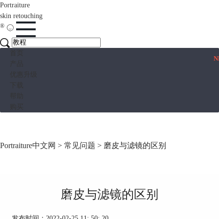
Portraiture
skin retouching
®
首页
N
产品
优惠升级
下载
帮助
购买
Portraiture中文网
>
常见问题
> 磨皮与滤镜的区别
磨皮与滤镜的区别
发布时间：2022-02-25 11: 50: 20