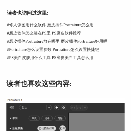
读者也访问过这里:
#
修人像图用什么软件 磨皮插件Portraiture怎么用
#
磨皮软件怎么装在PS里 PS磨皮软件推荐
图2：插件安装程序
#
磨皮插件Portraiture放在哪里 磨皮插件Portraiture好用吗
2、参数化设置，便捷高效
#
Portraiture怎么设置参数 Portraiture怎么设置快捷键
区别于传统的图像修复工具，我们不需要对人物面
#
PS美白皮肤用什么工具 PS磨皮美白工具怎么用
部进行单个选取，通过调整工具栏中的参数，就能
实现人脸磨皮、提亮等效果，省去了大量重复繁杂
的工作。
读者也喜欢这些内容: