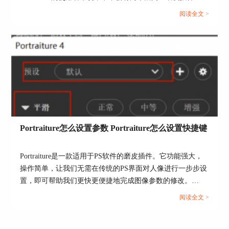
Portraiture放在哪里？磨皮插件Portraiture好用吗？接下来，
阅读全文 >
我们就为大家详细解答。...
图5：通用预设效果
三、Portraiture插件的特色功能
1、使用吸管工具，添加肤色蒙版
肤色蒙版中的吸管工具，可以吸取人物面部的颜色
Portraiture怎么设置参数 Portraiture怎么设置快捷键
并自动识别相似的色彩，从而生成蒙版。这样在处
理的过程中，就能避开皮肤以外的区域。
Portraiture是一款适用于PS软件的磨皮插件。它功能强大，
操作简单，让我们无需在传统的PS界面对人像进行一步步设
置，即可帮助我们更快更便捷地完成图像参数的修改。
Portraiture具有人物形象自动识别、快速批量处理图片、图片
阅读全文 >
一键美化优化等多项功能，能满足我们的各种需求，但是我
们在使用Portraiture时可能会遇到一些问题。本文将会介绍关