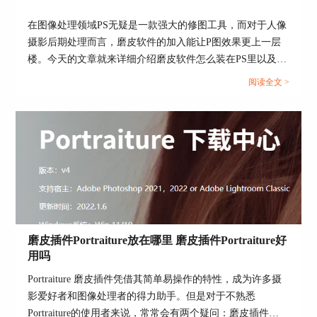
在图像处理领域PS无疑是一款强大的修图工具，而对于人像
摄影后期处理而言，磨皮软件的加入能让P图效果更上一层
楼。今天的文章就来详细介绍磨皮软件怎么装在PS里以及PS
磨皮软件推荐的相关内容。...
阅读全文 >
图4：保留皮肤原有质感
4、一键磨皮，预设效果丰富
Portraiture插件包含多种的“通用预设”，直接点击，
就可以对人物面部进行优化处理，十分适用于非专
业人士进行操作。
磨皮插件Portraiture放在哪里 磨皮插件Portraiture好
用吗
Portraiture 磨皮插件凭借其简单易操作的特性，成为许多摄
影爱好者和图像处理者的得力助手。但是对于不熟悉
Portraiture的使用者来说，常常会有两个疑问：磨皮插件