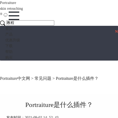
Portraiture
skin retouching
®
首页
N
产品
优惠升级
下载
帮助
购买
Portraiture中文网
>
常见问题
> Portraiture是什么插件？
Portraiture是什么插件？
发布时间：2021-09-02 14: 52: 43