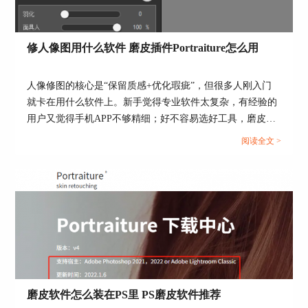
修人像图用什么软件 磨皮插件Portraiture怎么用
人像修图的核心是“保留质感+优化瑕疵”，但很多人刚入门
就卡在用什么软件上。新手觉得专业软件太复杂，有经验的
用户又觉得手机APP不够精细；好不容易选好工具，磨皮时
图3：参数化设置
又容易修成假脸”。其实选对修图软件要看需求，下面就来
阅读全文 >
给大家介绍修人像图用什么软件，磨皮插件Portraiture怎么用
3、保留皮肤原有质感，自然协调
的相关内容。...
如下图所示，我们调节了人脸的“平滑”效果。可以
看到，插件在弱化人物面部斑点和细小皱纹的同
时，还可以保留皮肤的质感。
磨皮软件怎么装在PS里 PS磨皮软件推荐